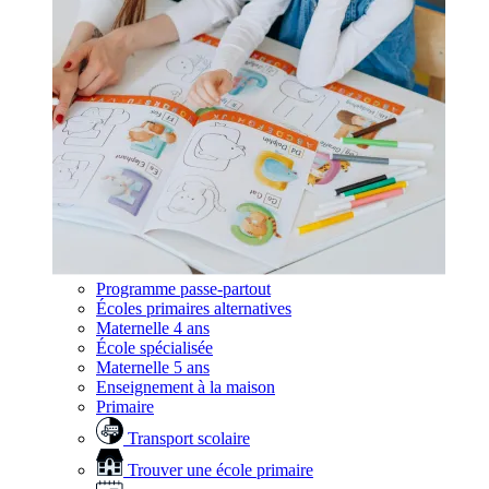
Programme passe-partout
Écoles primaires alternatives
Maternelle 4 ans
École spécialisée
Maternelle 5 ans
Enseignement à la maison
Primaire
Transport scolaire
Trouver une école primaire