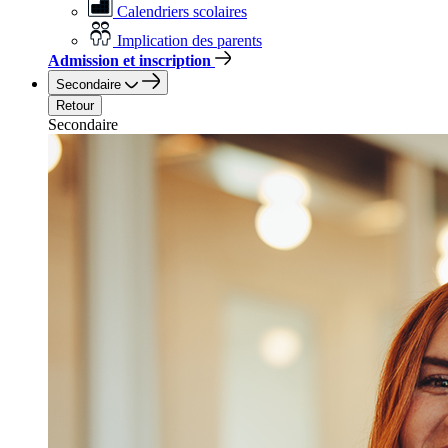
Calendriers scolaires
Implication des parents
Admission et inscription
Secondaire
Retour
Secondaire