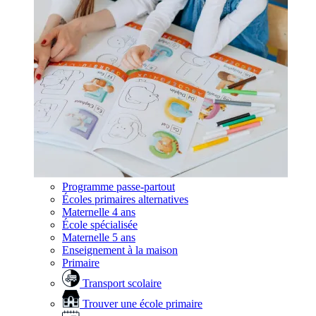
Programme passe-partout
Écoles primaires alternatives
Maternelle 4 ans
École spécialisée
Maternelle 5 ans
Enseignement à la maison
Primaire
Transport scolaire
Trouver une école primaire