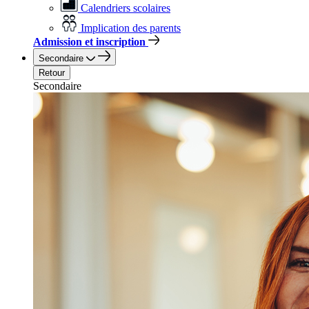
Calendriers scolaires
Implication des parents
Admission et inscription
Secondaire
Retour
Secondaire